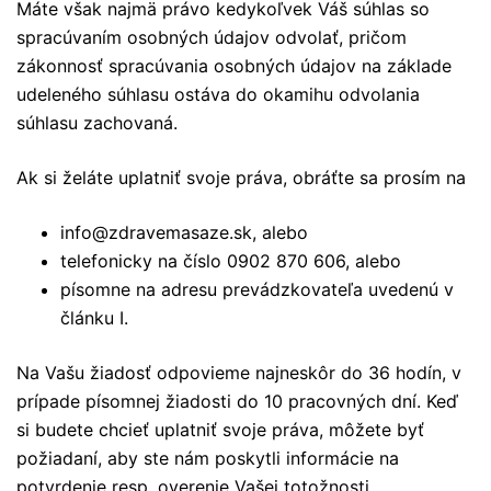
Máte však najmä právo kedykoľvek Váš súhlas so
spracúvaním osobných údajov odvolať, pričom
zákonnosť spracúvania osobných údajov na základe
udeleného súhlasu ostáva do okamihu odvolania
súhlasu zachovaná.
Ak si želáte uplatniť svoje práva, obráťte sa prosím na
info@zdravemasaze.sk, alebo
telefonicky na číslo 0902 870 606, alebo
písomne na adresu prevádzkovateľa uvedenú v
článku I.
Na Vašu žiadosť odpovieme najneskôr do 36 hodín, v
prípade písomnej žiadosti do 10 pracovných dní. Keď
si budete chcieť uplatniť svoje práva, môžete byť
požiadaní, aby ste nám poskytli informácie na
potvrdenie resp. overenie Vašej totožnosti.