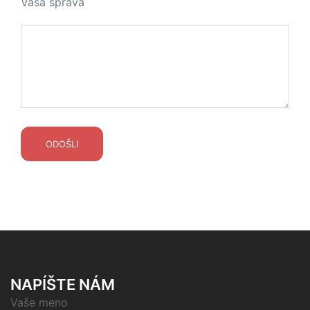
Vaša správa
NAPÍŠTE NÁM
Vaše meno