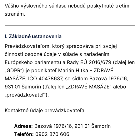
Vášho výslovného súhlasu nebudú poskytnuté tretím
stranám.
I. Základné ustanovenia
Prevádzkovateľom, ktorý spracováva pri svojej
činnosti osobné údaje v súlade s nariadením
Európskeho parlamentu a Rady EÚ 2016/679 (ďalej len
„GDPR“) je podnikateľ Marián Hitka – ZDRAVÉ
MASÁŽE, IČO 40478637, so sídlom Bazová 1976/16,
931 01 Šamorín (ďalej len „ZDRAVÉ MASÁŽE“ alebo
„prevádzkovateľ“).
Kontaktné údaje prevádzkovateľa:
Adresa:
Bazová 1976/16, 931 01 Šamorín
Telefón:
0902 870 606