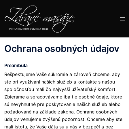
Preskočiť
na
obsah
Tog
men
Ochrana osobných údajov
Preambula
Rešpektujeme Vaše súkromie a zároveň chceme, aby
ste pri využívaní našich služieb a kontakte s našou
spoločnosťou mali čo najvyšší užívateľský komfort.
Zbierame a spracovávame iba tie osobné údaje, ktoré
sú nevyhnutné pre poskytovanie našich služieb alebo
požadované na základe zákona. Ochrane osobných
údajov venujeme zvýšenú pozornosť. Chceme aby ste
mali istotu, že Vaše dáta sú u nás v bezpečí a bez