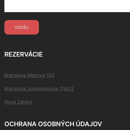
REZERVÁCIE
Bratislava Mierová 183
Bratislava Jungmannova 1150/2
Nové Zámky
OCHRANA OSOBNÝCH ÚDAJOV