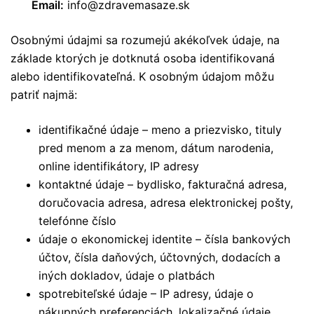
Email:
info@zdravemasaze.sk
Osobnými údajmi sa rozumejú akékoľvek údaje, na
základe ktorých je dotknutá osoba identifikovaná
alebo identifikovateľná. K osobným údajom môžu
patriť najmä:
identifikačné údaje – meno a priezvisko, tituly
pred menom a za menom, dátum narodenia,
online identifikátory, IP adresy
kontaktné údaje – bydlisko, fakturačná adresa,
doručovacia adresa, adresa elektronickej pošty,
telefónne číslo
údaje o ekonomickej identite – čísla bankových
účtov, čísla daňových, účtovných, dodacích a
iných dokladov, údaje o platbách
spotrebiteľské údaje – IP adresy, údaje o
nákupných preferenciách, lokalizačné údaje,