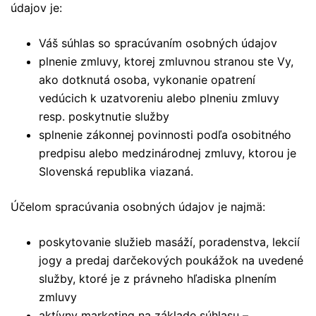
údajov je:
Váš súhlas so spracúvaním osobných údajov
plnenie zmluvy, ktorej zmluvnou stranou ste Vy,
ako dotknutá osoba, vykonanie opatrení
vedúcich k uzatvoreniu alebo plneniu zmluvy
resp. poskytnutie služby
splnenie zákonnej povinnosti podľa osobitného
predpisu alebo medzinárodnej zmluvy, ktorou je
Slovenská republika viazaná.
Účelom spracúvania osobných údajov je najmä:
poskytovanie služieb masáží, poradenstva, lekcií
jogy a predaj darčekových poukážok na uvedené
služby, ktoré je z právneho hľadiska plnením
zmluvy
aktívny marketing na základe súhlasu –