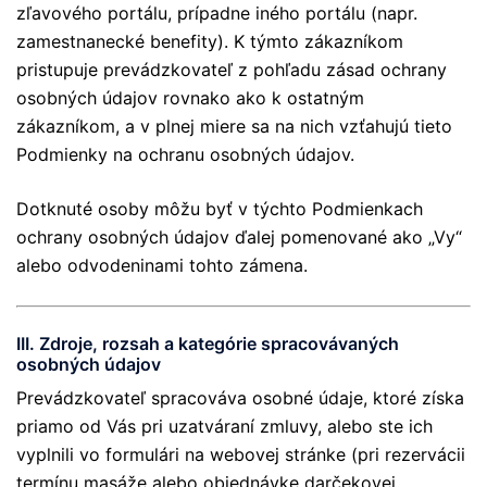
zľavového portálu, prípadne iného portálu (napr.
zamestnanecké benefity). K týmto zákazníkom
pristupuje prevádzkovateľ z pohľadu zásad ochrany
osobných údajov rovnako ako k ostatným
zákazníkom, a v plnej miere sa na nich vzťahujú tieto
Podmienky na ochranu osobných údajov.
Dotknuté osoby môžu byť v týchto Podmienkach
ochrany osobných údajov ďalej pomenované ako „Vy“
alebo odvodeninami tohto zámena.
III. Zdroje, rozsah a kategórie spracovávaných
osobných údajov
Prevádzkovateľ spracováva osobné údaje, ktoré získa
priamo od Vás pri uzatváraní zmluvy, alebo ste ich
vyplnili vo formulári na webovej stránke (pri rezervácii
termínu masáže alebo objednávke darčekovej