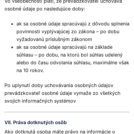
Vo všeobecnosti platí, že prevádzkovateľ uchováva
osobné údaje po nasledujúce doby:
ak sa osobné údaje spracúvajú z dôvodu splnenia
povinnosti vyplývajúcej zo zákona – po dobu
vyžadovanú príslušným zákonom
ak sa osobné údaje spracúvajú na základe
súhlasu – po dobu, na ktorú bol súhlas udelený
alebo do času odvolania súhlasu, maximálne však
na 10 rokov.
Po uplynutí doby uchovávania osobných údajov
prevádzkovateľ osobné údaje vymaže zo všetkých
svojich informačných systémov
VII. Práva dotknutých osôb
Ako dotknutá osoba máte právo na informácie o