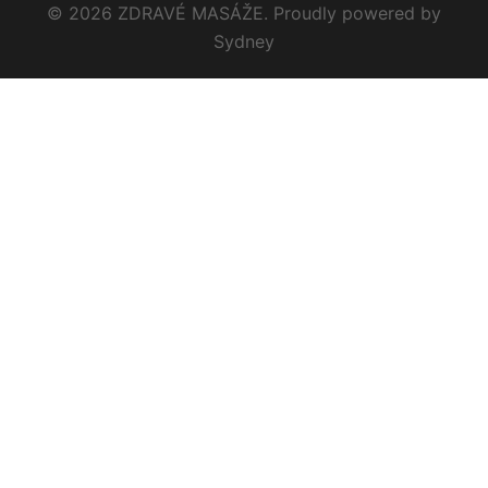
© 2026 ZDRAVÉ MASÁŽE. Proudly powered by
Sydney