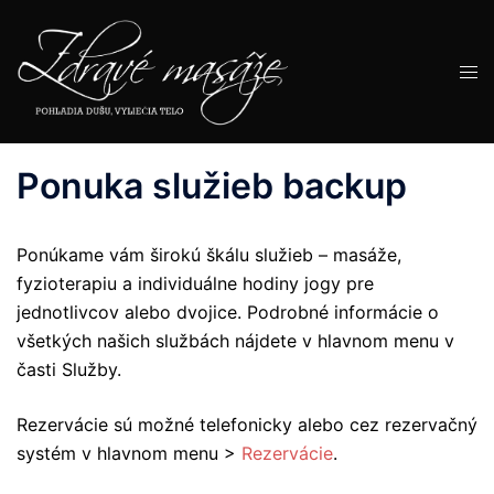
Preskočiť
na
obsah
Tog
men
Ponuka služieb backup
Ponúkame vám širokú škálu služieb – masáže,
fyzioterapiu a individuálne hodiny jogy pre
jednotlivcov alebo dvojice. Podrobné informácie o
všetkých našich službách nájdete v hlavnom menu v
časti Služby.
Rezervácie sú možné telefonicky alebo cez rezervačný
systém v hlavnom menu >
Rezervácie
.