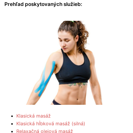
Prehľad poskytovaných služieb:
Klasická masáž
Klasická hĺbková masáž (silná)
Relaxačná olejová masáž