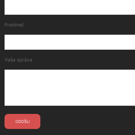
Predmet
Vaša správa