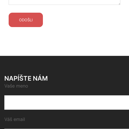
NAPÍŠTE NÁM
Vaše meno
Váš email