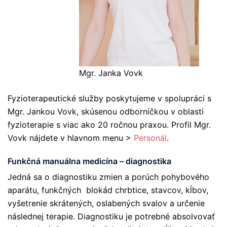
Mgr. Janka Vovk
Fyzioterapeutické služby poskytujeme v spolupráci s
Mgr. Jankou Vovk, skúsenou odborníčkou v oblasti
fyzioterapie s viac ako 20 ročnou praxou. Profil Mgr.
Vovk nájdete v hlavnom menu >
Personál
.
Funkčná manuálna medicína – diagnostika
Jedná sa o diagnostiku zmien a porúch pohybového
aparátu, funkčných blokád chrbtice, stavcov, kĺbov,
vyšetrenie skrátených, oslabených svalov a určenie
následnej terapie. Diagnostiku je potrebné absolvovať