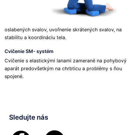
oslabených svalov, uvoľnenie skrátených svalov, na
stabilitu a koordináciu tela.
Cvičenie SM- systém
Cvičenie s elastickými lanami zamerané na pohybový
aparát predovšetkým na chrbticu a problémy s ňou
spojené.
Sledujte nás