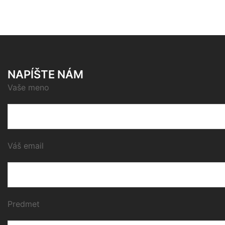
NAPÍŠTE NÁM
Vaše meno
Váš email
Predmet