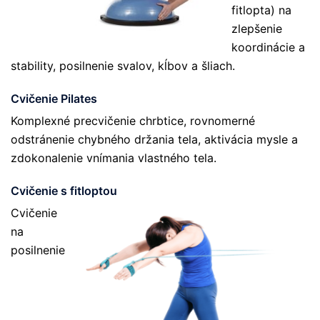
fitlopta) na
zlepšenie
koordinácie a
stability, posilnenie svalov, kĺbov a šliach.
Cvičenie Pilates
Komplexné precvičenie chrbtice, rovnomerné
odstránenie chybného držania tela, aktivácia mysle a
zdokonalenie vnímania vlastného tela.
Cvičenie s fitloptou
Cvičenie
na
posilnenie