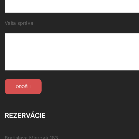
Vaša správa
REZERVÁCIE
Bratislava Mierová 183